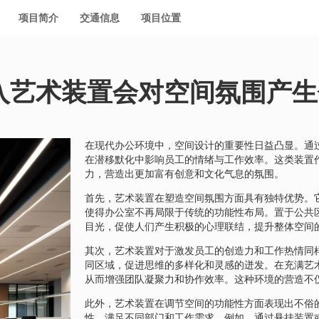
项目简介
交通信息
项目位置
入艺术装置会对空间氛围产生
在现代办公环境中，空间设计的重要性日益凸显。通
在潜移默化中影响员工的情绪与工作效率。这类装置
力，营造出更加富有创意和文化气息的氛围。
首先，艺术装置在塑造空间氛围方面具有独特优势。
使得办公室不再局限于传统的功能性布局。置于公共
目光，促使人们产生积极的心理联结，提升整体空间
其次，艺术装置对于激发员工的创造力和工作热情同
同区域，促进思维的多样化和灵感的迸发。在充满艺
从而增强团队凝聚力和协作效率。这种环境的营造不
此外，艺术装置在调节空间的功能性方面表现出不俗
性，满足不同部门和工作需求。例如，通过悬挂装置