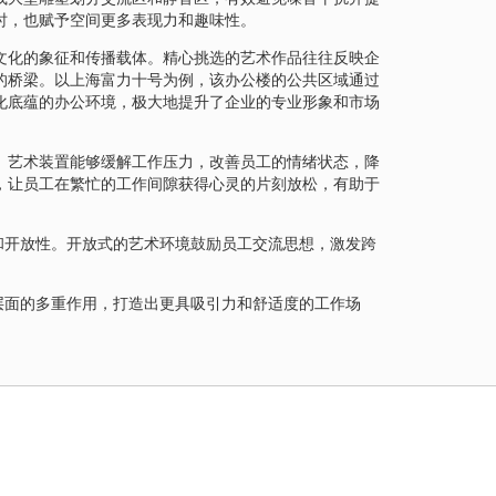
时，也赋予空间更多表现力和趣味性。
文化的象征和传播载体。精心挑选的艺术作品往往反映企
的桥梁。以上海富力十号为例，该办公楼的公共区域通过
化底蕴的办公环境，极大地提升了企业的专业形象和市场
。艺术装置能够缓解工作压力，改善员工的情绪状态，降
，让员工在繁忙的工作间隙获得心灵的片刻放松，有助于
和开放性。开放式的艺术环境鼓励员工交流思想，激发跨
层面的多重作用，打造出更具吸引力和舒适度的工作场