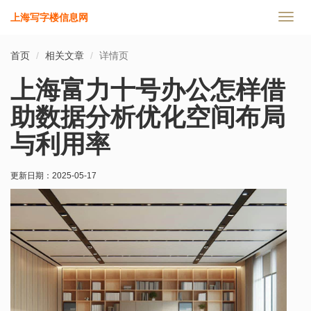
上海写字楼信息网
切
换
导
首页
相关文章
详情页
航
上海富力十号办公怎样借
助数据分析优化空间布局
与利用率
更新日期：
2025-05-17