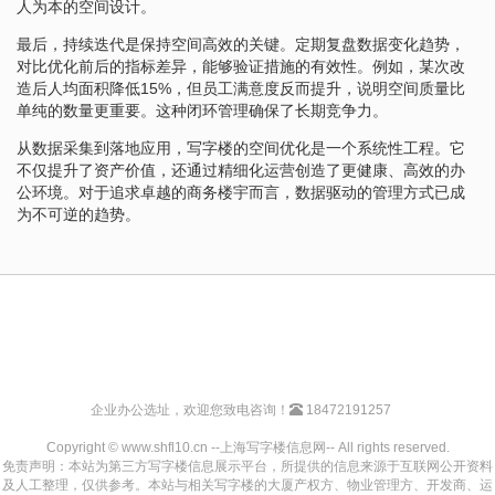
人为本的空间设计。
最后，持续迭代是保持空间高效的关键。定期复盘数据变化趋势，
对比优化前后的指标差异，能够验证措施的有效性。例如，某次改
造后人均面积降低15%，但员工满意度反而提升，说明空间质量比
单纯的数量更重要。这种闭环管理确保了长期竞争力。
从数据采集到落地应用，写字楼的空间优化是一个系统性工程。它
不仅提升了资产价值，还通过精细化运营创造了更健康、高效的办
公环境。对于追求卓越的商务楼宇而言，数据驱动的管理方式已成
为不可逆的趋势。
企业办公选址，欢迎您致电咨询！
18472191257
Copyright © www.shfl10.cn --上海写字楼信息网-- All rights reserved.
免责声明：本站为第三方写字楼信息展示平台，所提供的信息来源于互联网公开资料
及人工整理，仅供参考。本站与相关写字楼的大厦产权方、物业管理方、开发商、运