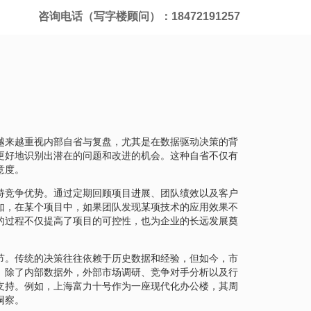
咨询电话（写字楼顾问）：18472191257
越来越重视内部自省与复盘，尤其是在数据驱动决策的背
更好地识别出潜在的问题和改进的机会。这种自省不仅有
意度。
持竞争优势。通过定期回顾项目进展、团队绩效以及客户
如，在某个项目中，如果团队发现某项技术的应用效果不
的过程不仅提高了项目的可控性，也为企业的长远发展奠
节。传统的决策往往依赖于历史数据和经验，但如今，市
。除了内部数据外，外部市场调研、竞争对手分析以及行
支持。例如，上海富力十号作为一座现代化办公楼，其周
洞察。