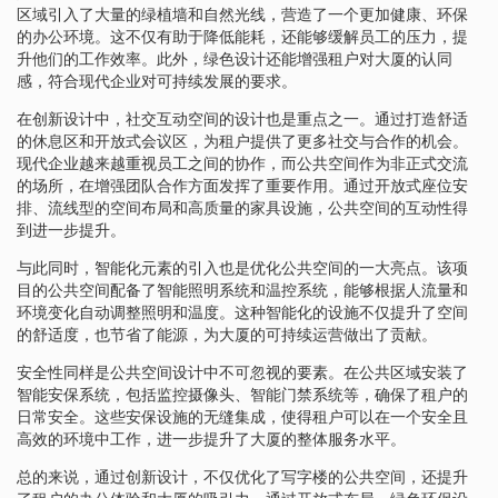
区域引入了大量的绿植墙和自然光线，营造了一个更加健康、环保
的办公环境。这不仅有助于降低能耗，还能够缓解员工的压力，提
升他们的工作效率。此外，绿色设计还能增强租户对大厦的认同
感，符合现代企业对可持续发展的要求。
在创新设计中，社交互动空间的设计也是重点之一。通过打造舒适
的休息区和开放式会议区，为租户提供了更多社交与合作的机会。
现代企业越来越重视员工之间的协作，而公共空间作为非正式交流
的场所，在增强团队合作方面发挥了重要作用。通过开放式座位安
排、流线型的空间布局和高质量的家具设施，公共空间的互动性得
到进一步提升。
与此同时，智能化元素的引入也是优化公共空间的一大亮点。该项
目的公共空间配备了智能照明系统和温控系统，能够根据人流量和
环境变化自动调整照明和温度。这种智能化的设施不仅提升了空间
的舒适度，也节省了能源，为大厦的可持续运营做出了贡献。
安全性同样是公共空间设计中不可忽视的要素。在公共区域安装了
智能安保系统，包括监控摄像头、智能门禁系统等，确保了租户的
日常安全。这些安保设施的无缝集成，使得租户可以在一个安全且
高效的环境中工作，进一步提升了大厦的整体服务水平。
总的来说，通过创新设计，不仅优化了写字楼的公共空间，还提升